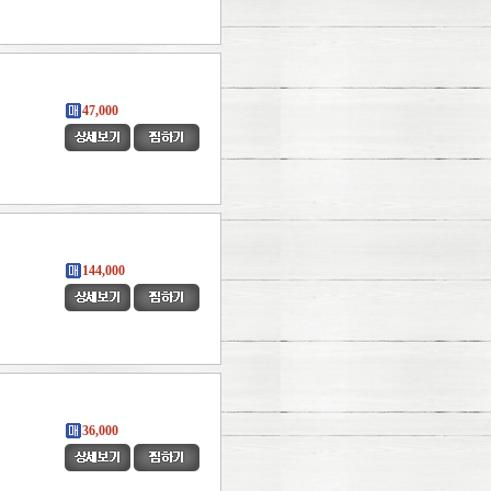
47,000
144,000
36,000