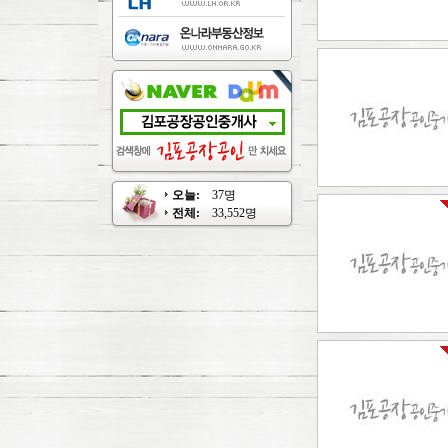
오늘:
37명
전체:
33,552명