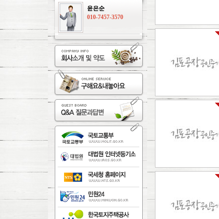
윤은순
010-7457-3570