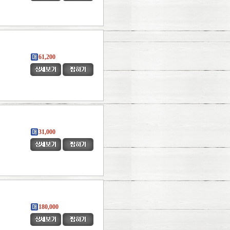
61,200
31,000
180,000