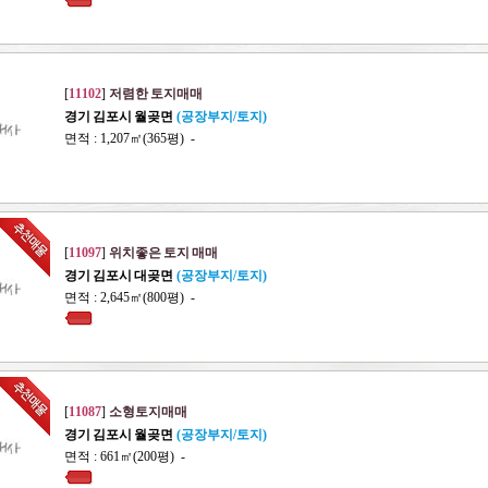
[
11102
]
저렴한 토지매매
경기 김포시 월곶면
(공장부지/토지)
면적 : 1,207㎡(365평) -
[
11097
]
위치좋은 토지 매매
경기 김포시 대곶면
(공장부지/토지)
면적 : 2,645㎡(800평) -
[
11087
]
소형토지매매
경기 김포시 월곶면
(공장부지/토지)
면적 : 661㎡(200평) -