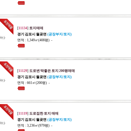
[
11134
]
토지매매
경기 김포시 월곶면
(공장부지/토지)
면적 : 1,349㎡(408평) -
[
11129
]
도로변 딱좋은 토지 200평매매
경기 김포시 월곶면
(공장부지/토지)
면적 : 661㎡(200평) -
[
11119
]
도로접한 토지 매매
경기 김포시 월곶면
(공장부지/토지)
면적 : 3,236㎡(979평) -