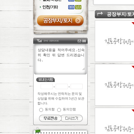
공장부지/토
-
-
작성해주시는 연락처는 문의 및
상담을 위해 수집하며 5년간 보관
합니다.
동의함
동의안함