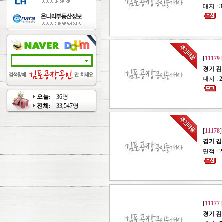
대지 : 
[
11179
경기 
대지 : 
오늘:
36명
전체:
33,547명
[
11178
경기 
면적 : 2
[
11177
경기 