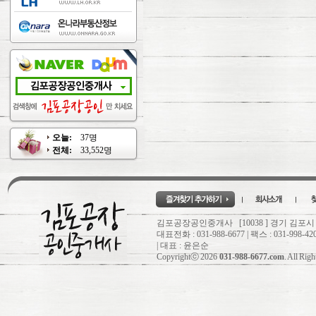
오늘:
37명
전체:
33,552명
김포공장공인중개사 [10038 ] 경기 김포시
대표전화 : 031-988-6677 | 팩스 : 031-998-42
| 대표 : 윤은순
Copyrightⓒ 2026
031-988-6677.com
. All Rig