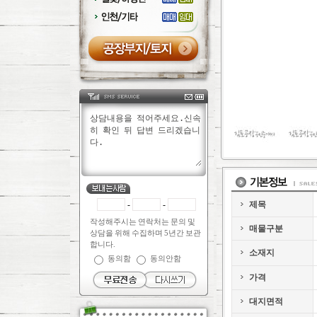
-
-
제목
작성해주시는 연락처는 문의 및
매물구분
상담을 위해 수집하며 5년간 보관
합니다.
소재지
동의함
동의안함
가격
대지면적