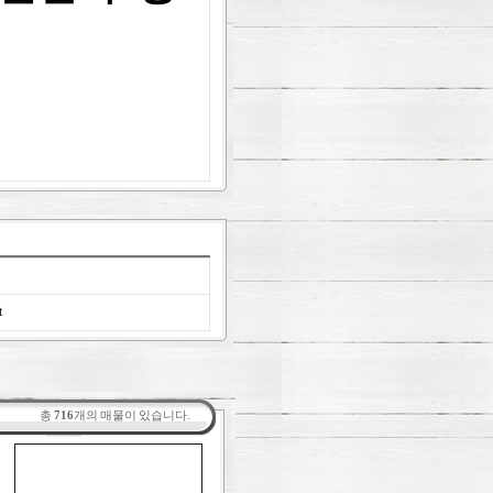
t
총
716
개의 매물이 있습니다.