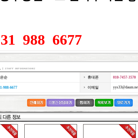
1 988 6677
은순
휴대폰
010-7457-3570
yys33@daum.ne
1-988-6677
이메일