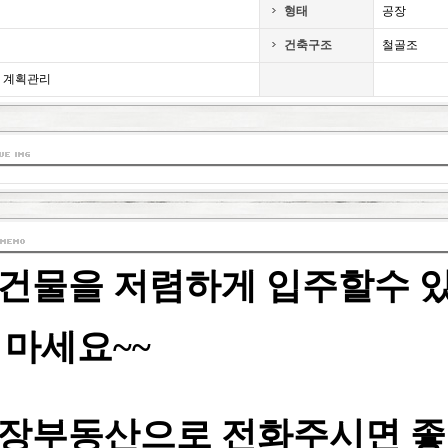
형태
공장
건축구조
철골조
계획관리
건물을 저렴하게 입주할수 있는
 마세요~~
장부동산으로 전화주시면 좋